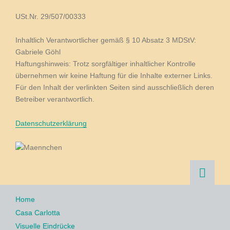
USt.Nr. 29/507/00333
Inhaltlich Verantwortlicher gemäß § 10 Absatz 3 MDStV:
Gabriele Göhl
Haftungshinweis: Trotz sorgfältiger inhaltlicher Kontrolle
übernehmen wir keine Haftung für die Inhalte externer Links.
Für den Inhalt der verlinkten Seiten sind ausschließlich deren
Betreiber verantwortlich.
Datenschutzerklärung
Navigation
Home
überspringen
Casa Carlotta
Visuelle Eindrücke