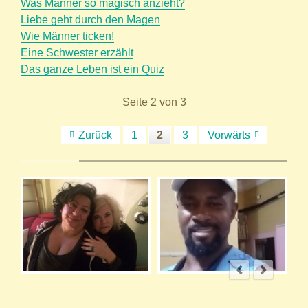
Was Männer so magisch anzieht?
Liebe geht durch den Magen
Wie Männer ticken!
Eine Schwester erzählt
Das ganze Leben ist ein Quiz
Seite 2 von 3
Zurück
1
2
3
Vorwärts