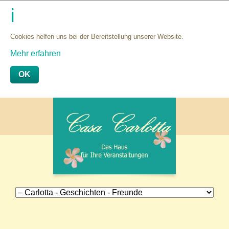
Cookies helfen uns bei der Bereitstellung unserer Website.
Mehr erfahren
OK
Navigation
überspringen
Navigation
überspringen
Navigation
überspringen