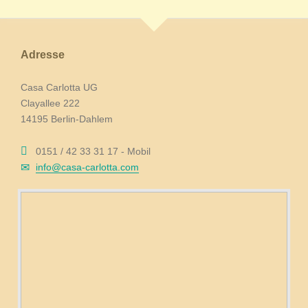
Adresse
Casa Carlotta UG
Clayallee 222
14195 Berlin-Dahlem
0151 / 42 33 31 17 - Mobil
info@casa-carlotta.com